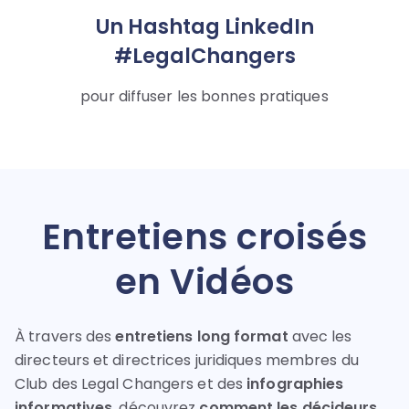
Un Hashtag LinkedIn
#LegalChangers
pour diffuser les bonnes pratiques
Entretiens croisés
en Vidéos
À travers des
entretiens long format
avec les
directeurs et directrices juridiques membres du
Club des Legal Changers et des
infographies
informatives
, découvrez
comment les décideurs