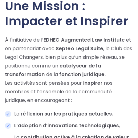
Une Mission :
Impacter et Inspirer
À l'initiative de l’
EDHEC Augmented Law Institute
et
en partenariat avec
Septeo Legal Suite
, le Club des
Legal Changers, bien plus qu’un simple réseau, se
positionne comme un
catalyseur de la
transformation
de la
fonction juridique.
Les activités sont pensées pour
inspirer
nos
membres et l’ensemble de la communauté
juridique, en encourageant :
La
réflexion sur les pratiques actuelles
,
L
’
adoption d’innovations technologiques
,
La
contribution active à la création de valeur