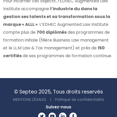
Pour incarner cet objectif, l’EDHEC Augmented Law
Institute accompagne
l’industrie du dans la
gestion ses talents et sa transformation sous la
marque « ALLL »
. L’EDHEC Augmented Law Institute
compte plus de
700 diplômés
des programmes de
formation initiale (filière Business Law management
et le LL.M Law & Tax management) et près de
150
certifiés
de ses programmes de formation continue.
© Septeo 2025, Tous droits reservés
MENTIONS LÉGALES
|
Politique de confidentialité
Suivez-nous