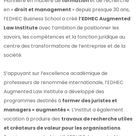
Pionnière en matière de
formation
et de recherche
en «
droit et management
» depuis presque 30 ans,
l’EDHEC Business School a créé
l’EDHEC Augmented
Law Institute
avec l’ambition de positionner les
savoirs, les compétences et la fonction juridique au
centre des transformations de l’entreprise et de la
société.
S’appuyant sur l’excellence académique de
professeurs de renommée internationale, l’EDHEC
Augmented Law Institute a développé des
programmes destinés à
former des juristes et
managers « augmentés »
. L’institut a également
vocation à produire des
travaux de recherche utiles
et créateurs de valeur pour les organisations
.