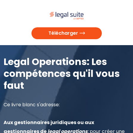
Baseline
Baseline
Baseline
Télécharger
Télécharger
Télécharger
Télécharger
Télécharger
Legal Operations: Les
compétences qu'il vous
faut
Ce livre blanc s'adresse:
Aux gestionnaires juridiques ou aux
gestionnaires de
legal operations
:
pour créer une