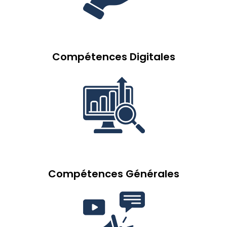
Compétences Digitales
Compétences Générales