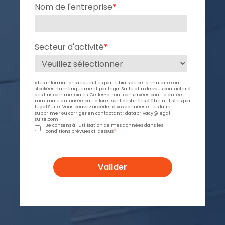
Nom de l'entreprise
*
Secteur d'activité
*
« Les informations recueillies par le biais de ce formulaire sont
stockées numériquement par Legal Suite afin de vous contacter à
des fins commerciales. Celles-ci sont conservées pour la durée
maximale autorisée par la loi et sont destinées à être utilisées par
Legal Suite. Vous pouvez accéder à vos données et les faire
supprimer ou corriger en contactant : dataprivacy@legal-
suite.com »
Je consens à l'utilisation de mes données dans les
conditions prévues ci-dessus
*