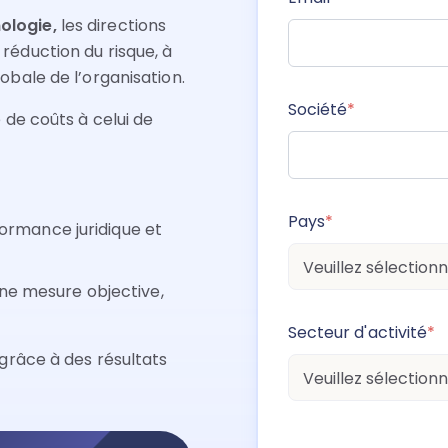
nologie,
les directions
 réduction du risque, à
lobale de l’organisation.
Société
*
e de coûts à celui de
Pays
*
formance juridique et
ne mesure objective,
Secteur d'activité
*
 grâce à des résultats