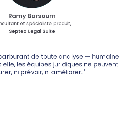
Ramy Barsoum
sultant et spécialiste produit,
Septeo Legal Suite
 carburant de toute analyse — humaine
ns elle, les équipes juridiques ne peuvent
rer, ni prévoir, ni améliorer.."