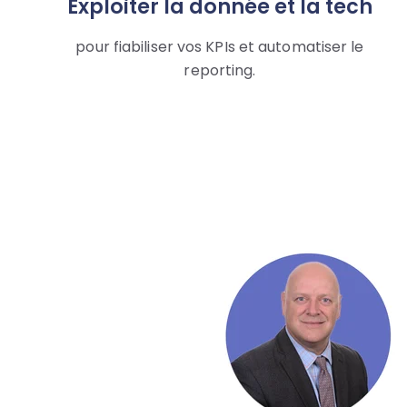
Exploiter la donnée et la tech
pour fiabiliser vos KPIs et automatiser le
reporting.