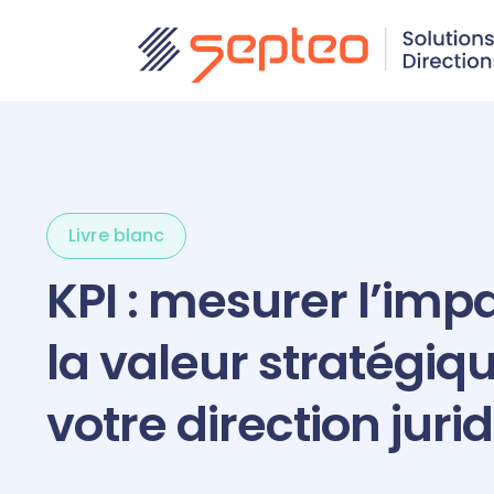
Livre blanc
KPI : mesurer l’impa
la valeur stratégiq
votre direction juri