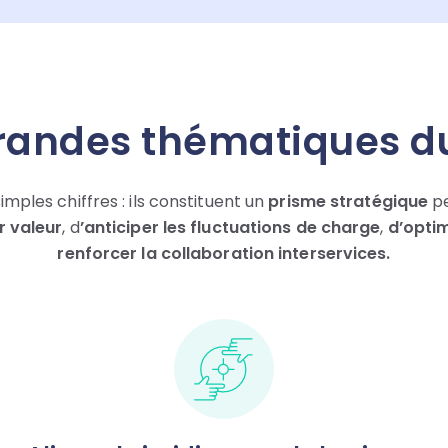
randes thématiques du
imples chiffres : ils constituent un
prisme stratégique
pe
r valeur
, d
’anticiper les fluctuations de charge
,
d’optim
renforcer la collaboration interservices.