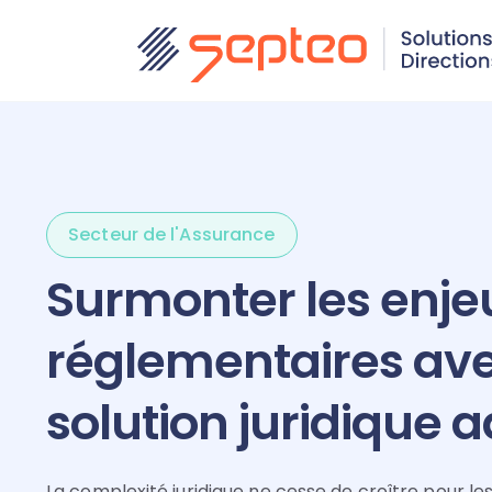
Secteur de l'Assurance
Surmonter les enj
réglementaires av
solution juridique 
La complexité juridique ne cesse de croître pour le