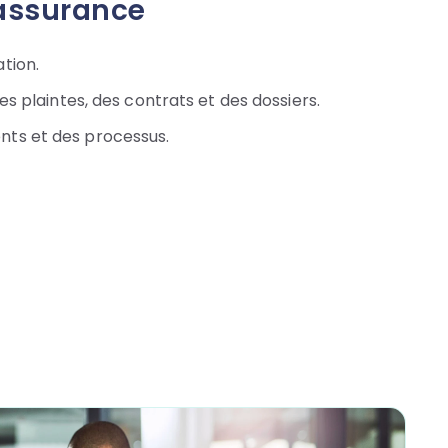
’assurance
tion.
des plaintes, des contrats et des dossiers.
ts et des processus.