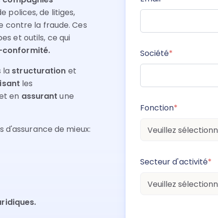
e polices, de litiges,
te contre la fraude. Ces
s et outils, ce qui
conformité.
Société
*
 la
structuration
et
isant
les
 et en
assurant
une
Fonction
*
 d'assurance de mieux:
Secteur d'activité
*
ridiques.