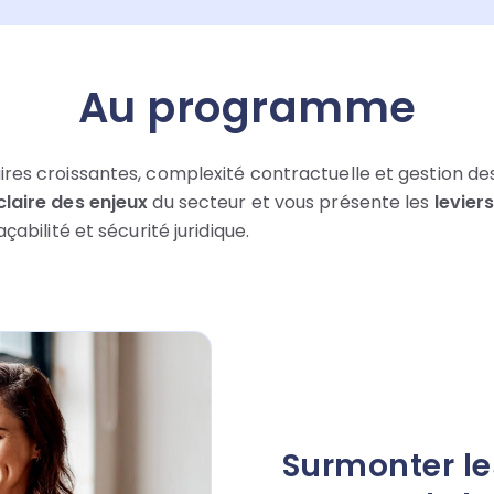
Au programme
es croissantes, complexité contractuelle et gestion des 
laire des enjeux
du secteur et vous présente les
levier
çabilité et sécurité juridique.
Surmonter le