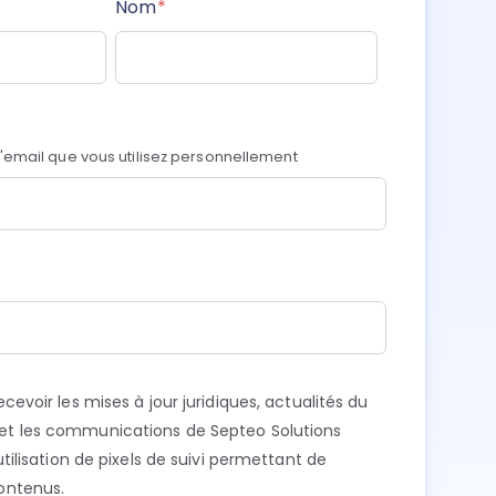
Nom
*
l'email que vous utilisez personnellement
cevoir les mises à jour juridiques, actualités du
et les communications de Septeo Solutions
'utilisation de pixels de suivi permettant de
ontenus.