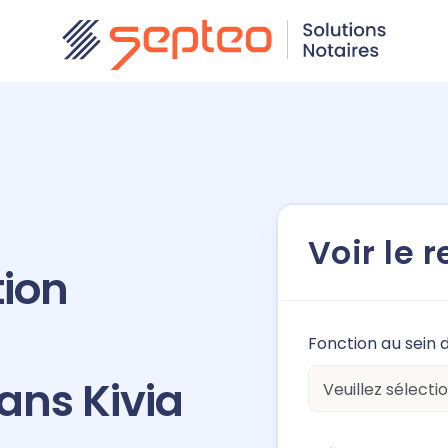
Voir le 
tion
Fonction au sein d
ans Kivia