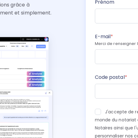
Prénom
tions grâce à
idement et simplement.
E-mail
*
Merci de renseigner 
Code postal
*
J'accepte de re
monde du notariat 
Notaires ainsi que l
personnaliser nos c