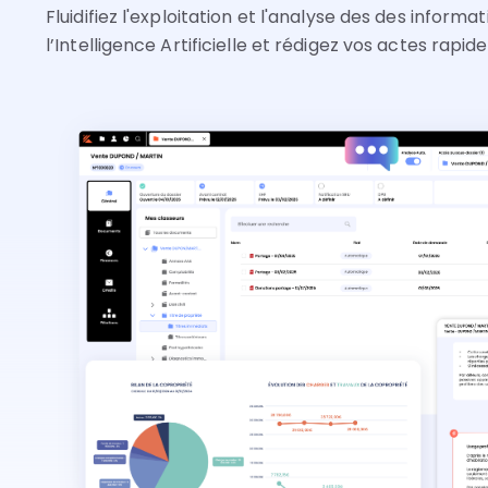
Fluidifiez l'exploitation et l'analyse des des informa
l’Intelligence Artificielle et rédigez vos actes rap