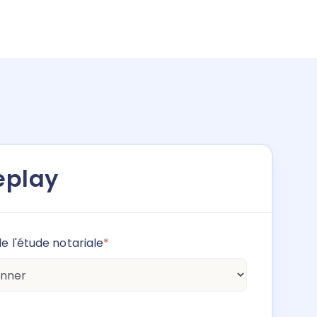
replay
e l'étude notariale
*