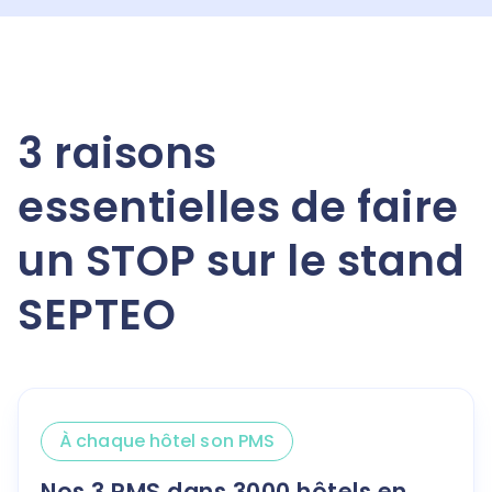
3 raisons
essentielles de faire
un STOP sur le stand
SEPTEO
À chaque hôtel son PMS
Nos 3 PMS dans 3000 hôtels en