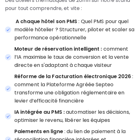
Des ateliers thématiques de 20mn sur notre stand
pour tout comprendre, et vite :
A chaque hôtel son PMS
: Quel PMS pour quel
modèle hôtelier ? Structurer, piloter et scaler sa
performance opérationnelle
Moteur de réservation intelligent :
comment
l’IA maximise le taux de conversion et la vente
directe en s'adaptant à chaque visiteur
Réforme de la
Facturation électronique 2026
:
comment la Plateforme Agréée Septeo
transforme une obligation réglementaire en
levier d’efficacité financière
IA intégrée au PMS :
automatiser les décisions,
optimiser le revenu, libérer les équipes
Paiements en ligne
: du lien de paiement à la
réconciliation financière intégrées et