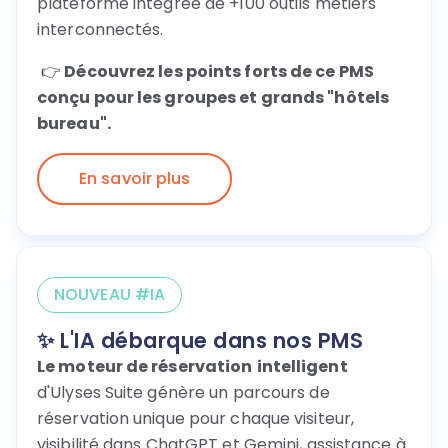
plateforme intégrée de +100 outils métiers
interconnectés.
👉
Découvrez les points forts de ce PMS
conçu pour les groupes et grands "hôtels
bureau".
En savoir plus
NOUVEAU #IA
✨ L'IA débarque dans nos PMS
Le moteur de réservation
intelligent
d'Ulyses Suite génère un parcours de
réservation unique pour chaque visiteur,
visibilité dans ChatGPT et Gemini, assistance à