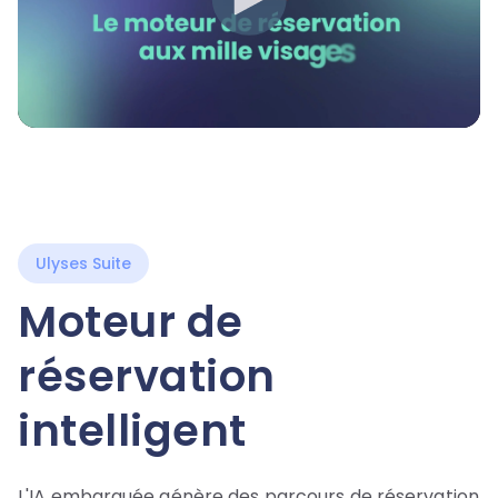
Ulyses Suite
Moteur de
réservation
intelligent
L'IA embarquée génère des parcours de réservation