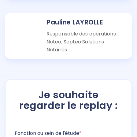
Pauline LAYROLLE
Responsable des opérations
Noteo, Septeo Solutions
Notaires
Je souhaite
regarder le replay :
Fonction au sein de l'étude
*